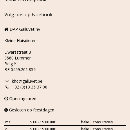
Volg ons op Facebook
DAP Galluvet nv
Kleine Huisdieren
Dwarsstraat 3
3560 Lummen
België
BE 0459.201.859
khd@galluvet.be
+32 (0)13 35 37 00
Openingsuren
Gesloten op feestdagen
ma:
9.00 - 19.00 uur
balie | consultaties
di:
9.00 - 19.00 uur
balie | consultaties