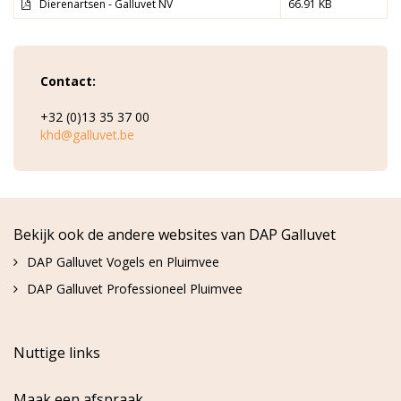
Dierenartsen - Galluvet NV
66.91 KB
Contact:
+32 (0)13 35 37 00
khd@galluvet.be
Bekijk ook de andere websites van DAP Galluvet
DAP Galluvet Vogels en Pluimvee
DAP Galluvet Professioneel Pluimvee
Nuttige links
Maak een afspraak